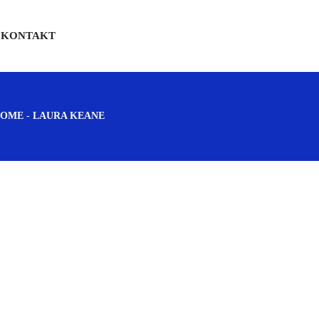
KONTAKT
-
HOME
LAURA KEANE