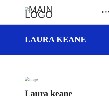
HO
LAURA KEANE
Laura keane