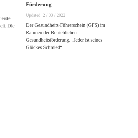
Förderung
Updated:
2
/
03
/
2022
 erste
Der Gesundheits-Führerschein (GFS) im
elt. Die
Rahmen der Betrieblichen
Gesundheitsförderung. „Jeder ist seines
Glückes Schmied“