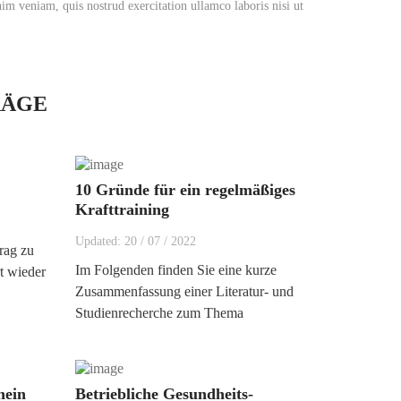
im veniam, quis nostrud exercitation ullamco laboris nisi ut
RÄGE
10 Gründe für ein regelmäßiges
Krafttraining
Updated:
20
/
07
/
2022
rag zu
Im Folgenden finden Sie eine kurze
t wieder
Zusammenfassung einer Literatur- und
Studienrecherche zum Thema
hein
Betriebliche Gesundheits-