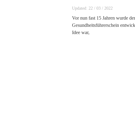
Updated:
22
/
03
/
2022
Vor nun fast 15 Jahren wurde der
Gesundheitsführerschein entwick
Idee war,