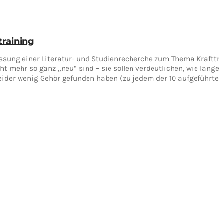
training
sung einer Literatur- und Studienrecherche zum Thema Krafttr
t mehr so ganz „neu“ sind – sie sollen verdeutlichen, wie lange
leider wenig Gehör gefunden haben (zu jedem der 10 aufgeführte