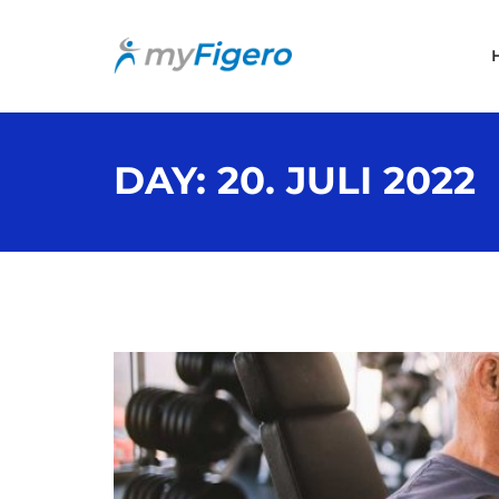
DAY:
20. JULI 2022