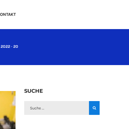
ONTAKT
 2022
-
20
SUCHE