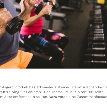
yFigero Infothek basiert wieder auf einer Literaturrecherche z
afttraining für Senioren“. Das Thema „Muskeln mit 90“ sollte S
em Alter entfernt sein sollten. Dazu vorab eine Zusammenfassu