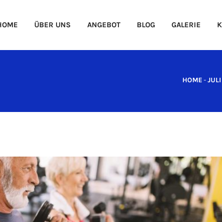
HOME
ÜBER UNS
ANGEBOT
BLOG
GALERIE
K
HOME
-
JULI